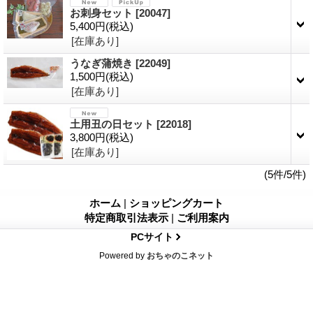
お刺身セット
[20047]
5,400円
(税込)
[在庫あり]
うなぎ蒲焼き
[22049]
1,500円
(税込)
[在庫あり]
土用丑の日セット
[22018]
3,800円
(税込)
[在庫あり]
(5件/5件)
ホーム
|
ショッピングカート
特定商取引法表示
|
ご利用案内
PCサイト
Powered by
おちゃのこネット