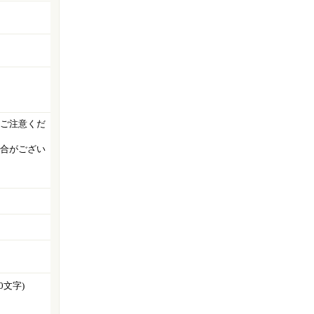
ご注意くだ
合がござい
0文字)