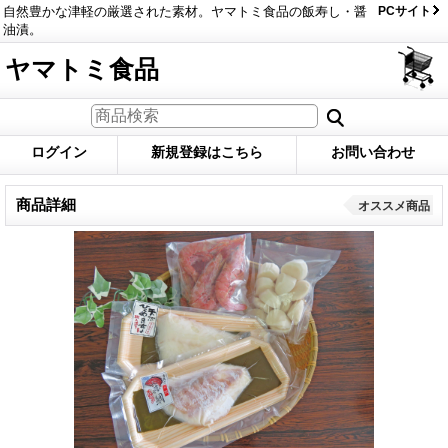
自然豊かな津軽の厳選された素材。ヤマトミ食品の飯寿し・醤
PCサイト
油漬。
ヤマトミ食品
ログイン
新規登録はこちら
お問い合わせ
商品詳細
オススメ商品