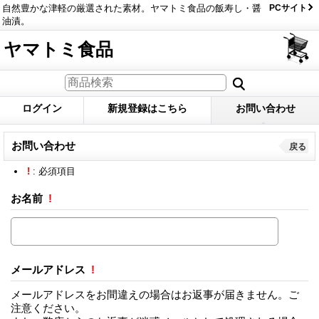
自然豊かな津軽の厳選された素材。ヤマトミ食品の飯寿し・醤
PCサイト
油漬。
ヤマトミ食品
ログイン
新規登録はこちら
お問い合わせ
お問い合わせ
戻る
!
: 必須項目
お名前
!
メールアドレス
!
メールアドレスをお間違えの場合はお返事が届きません。ご
注意ください。