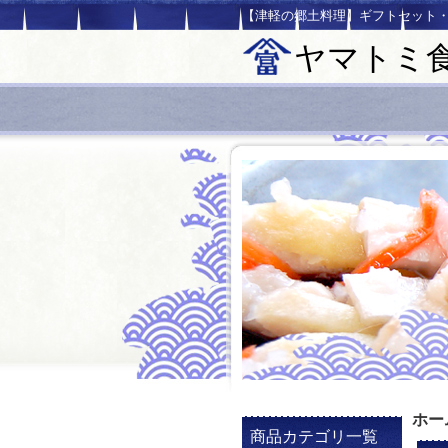
【津軽の郷土料理】ギフトセット
ヤマトミ
ホー
商品カテゴリ一覧