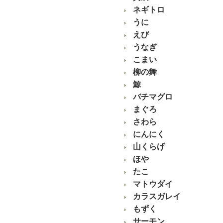
ネギトロ
うに
えび
うなぎ
こまい
柳の舞
鯨
バチマグロ
まぐろ
さわら
にんにく
山くらげ
ほや
たこ
マトウダイ
カラスガレイ
もずく
サーモン