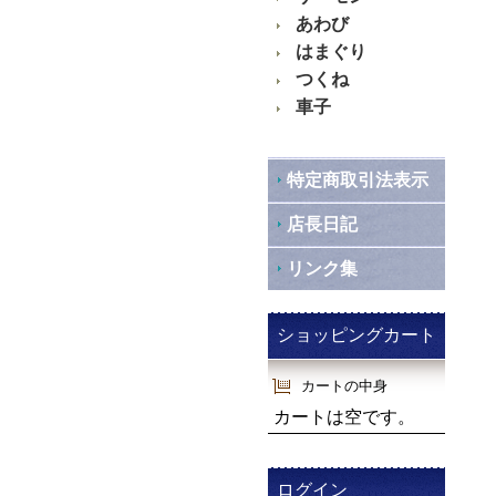
あわび
はまぐり
つくね
車子
特定商取引法表示
店長日記
リンク集
ショッピングカート
カートの中身
カートは空です。
ログイン