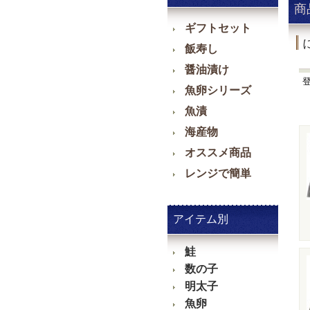
商
ギフトセット
飯寿し
醤油漬け
魚卵シリーズ
魚漬
海産物
オススメ商品
レンジで簡単
アイテム別
鮭
数の子
明太子
魚卵