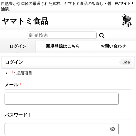
自然豊かな津軽の厳選された素材。ヤマトミ食品の飯寿し・醤
PCサイト
油漬。
ヤマトミ食品
ログイン
新規登録はこちら
お問い合わせ
ログイン
戻る
!
: 必須項目
メール
!
パスワード
!