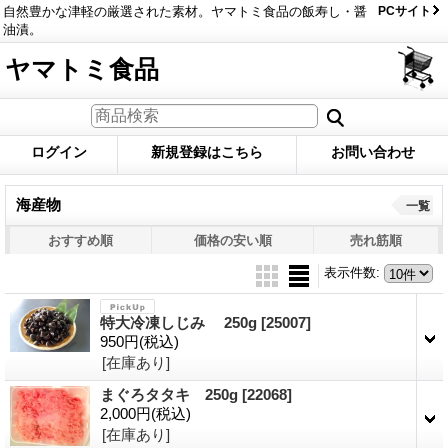
自然豊かな津軽の厳選された素材。ヤマトミ食品の飯寿し・醤
PCサイト
油漬。
ヤマトミ食品
ログイン
新規登録はこちら
お問い合わせ
海産物
一覧
おすすめ順
価格の安い順
売れ筋順
表示件数
:
特大冷凍しじみ 250g
[25007]
950円
(税込)
[在庫あり]
まぐろタタキ 250g
[22068]
2,000円
(税込)
[在庫あり]