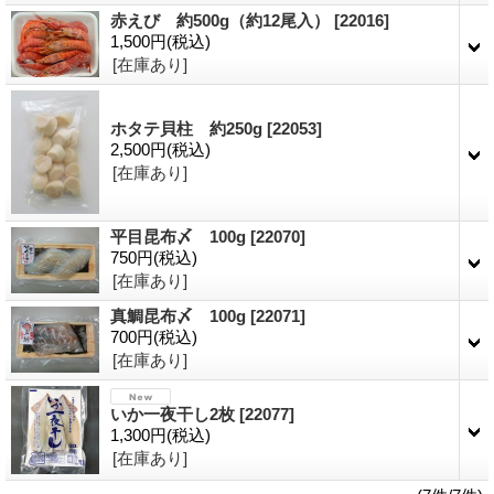
赤えび 約500g（約12尾入）
[22016]
1,500円
(税込)
[在庫あり]
ホタテ貝柱 約250g
[22053]
2,500円
(税込)
[在庫あり]
平目昆布〆 100g
[22070]
750円
(税込)
[在庫あり]
真鯛昆布〆 100g
[22071]
700円
(税込)
[在庫あり]
いか一夜干し2枚
[22077]
1,300円
(税込)
[在庫あり]