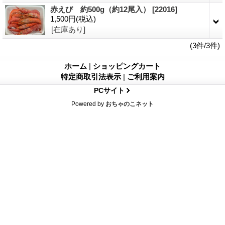
赤えび 約500g（約12尾入）
[22016]
1,500円
(税込)
[在庫あり]
(3件/3件)
ホーム
|
ショッピングカート
特定商取引法表示
|
ご利用案内
PCサイト
Powered by
おちゃのこネット