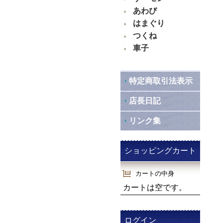
あわび
はまぐり
つくね
車子
特定商取引法表示
店長日記
リンク集
ショッピングカート
カートの中身
カートは空です。
ログイン