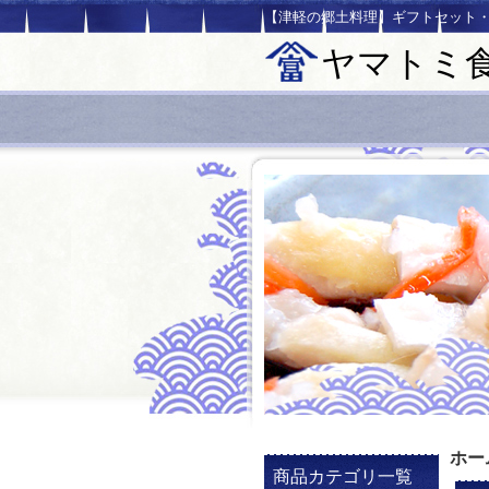
【津軽の郷土料理】ギフトセット
ヤマトミ
ホー
商品カテゴリ一覧