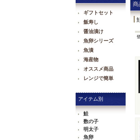
商
ギフトセット
飯寿し
醤油漬け
魚卵シリーズ
魚漬
海産物
オススメ商品
レンジで簡単
アイテム別
鮭
数の子
明太子
魚卵