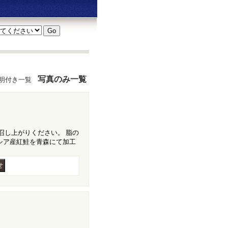
写真のみ一覧
明付き一覧
召し上がりください。 脂の
シア産紅鮭を青森にて加工