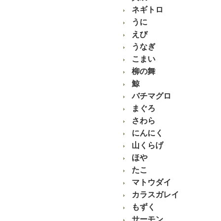
ネギトロ
うに
えび
うなぎ
こまい
柳の舞
鯨
バチマグロ
まぐろ
さわら
にんにく
山くらげ
ほや
たこ
マトウダイ
カラスガレイ
もずく
サーモン