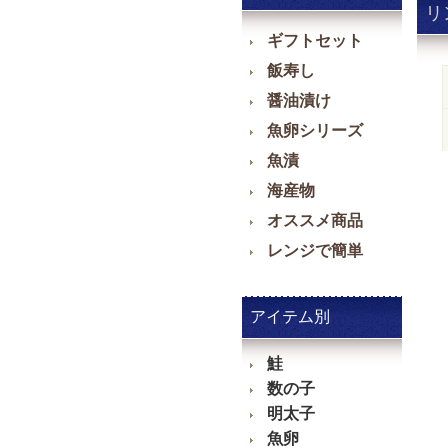
リ
ギフトセット
飯寿し
醤油漬け
魚卵シリーズ
魚漬
海産物
オススメ商品
レンジで簡単
アイテム別
鮭
数の子
明太子
魚卵