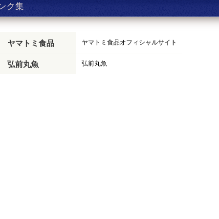
ンク集
ヤマトミ食品オフィシャルサイト
ヤマトミ食品
弘前丸魚
弘前丸魚