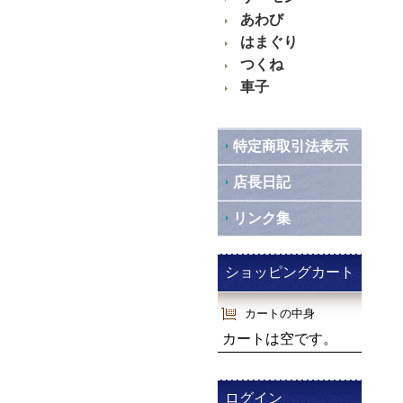
あわび
はまぐり
つくね
車子
特定商取引法表示
店長日記
リンク集
ショッピングカート
カートの中身
カートは空です。
ログイン