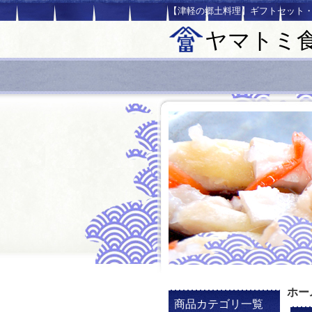
【津軽の郷土料理】ギフトセット
ヤマトミ
ホー
商品カテゴリ一覧