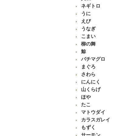
ネギトロ
うに
えび
うなぎ
こまい
柳の舞
鯨
バチマグロ
まぐろ
さわら
にんにく
山くらげ
ほや
たこ
マトウダイ
カラスガレイ
もずく
サーモン