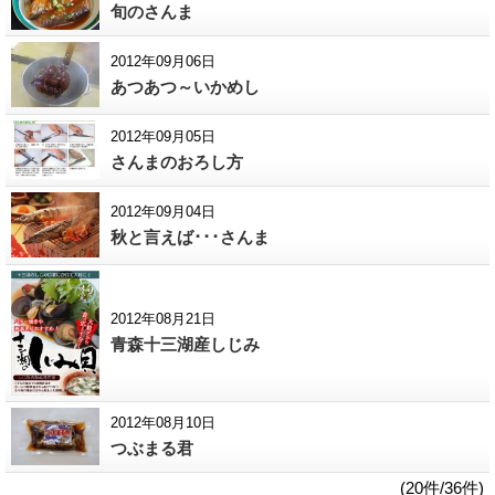
旬のさんま
2012年09月06日
あつあつ～いかめし
2012年09月05日
さんまのおろし方
2012年09月04日
秋と言えば･･･さんま
2012年08月21日
青森十三湖産しじみ
2012年08月10日
つぶまる君
(20件/36件)