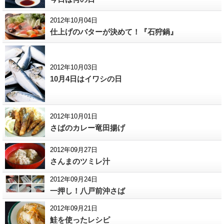
2012年10月04日
仕上げのバターが決めて！『石狩鍋』
2012年10月03日
10月4日はイワシの日
2012年10月01日
さばのカレー竜田揚げ
2012年09月27日
さんまのツミレ汁
2012年09月24日
一押し！八戸前沖さば
2012年09月21日
鮭を使ったレシピ