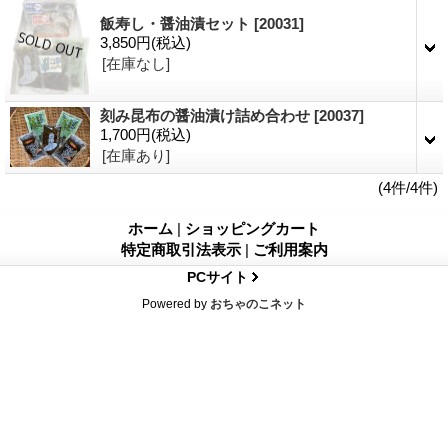
飯寿し・醤油漬セット
[20031]
3,850円
(税込)
[在庫なし]
刻み昆布の醤油漬け詰め合わせ
[20037]
1,700円
(税込)
[在庫あり]
(4件/4件)
ホーム
|
ショッピングカート
特定商取引法表示
|
ご利用案内
PCサイト
Powered by
おちゃのこネット