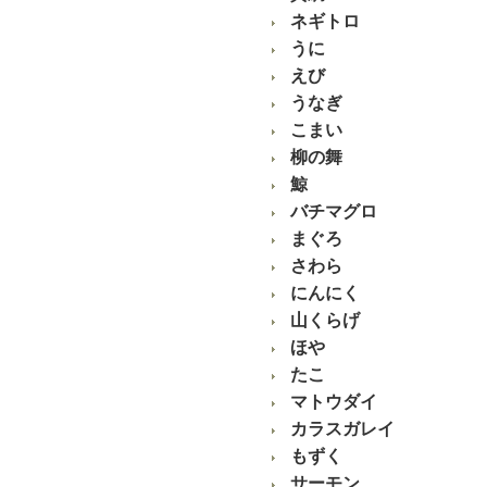
ネギトロ
うに
えび
うなぎ
こまい
柳の舞
鯨
バチマグロ
まぐろ
さわら
にんにく
山くらげ
ほや
たこ
マトウダイ
カラスガレイ
もずく
サーモン