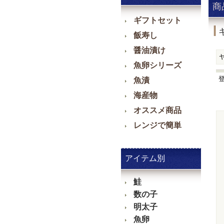
商
ギフトセット
飯寿し
醤油漬け
魚卵シリーズ
魚漬
海産物
オススメ商品
レンジで簡単
アイテム別
鮭
数の子
明太子
魚卵