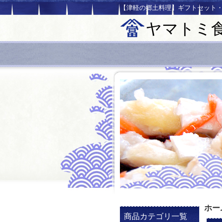
【津軽の郷土料理】ギフトセット
ヤマトミ
ホー
商品カテゴリ一覧