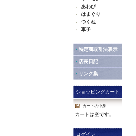
あわび
はまぐり
つくね
車子
特定商取引法表示
店長日記
リンク集
ショッピングカート
カートの中身
カートは空です。
ログイン