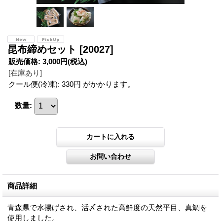
昆布締めセット
[20027]
販売価格
:
3,000円
(税込)
[在庫あり]
クール便(冷凍): 330円 がかかります。
数量
:
商品詳細
青森県で水揚げされ、活〆された高鮮度の天然平目、真鯛を
使用しました。